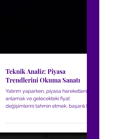
Teknik Analiz: Piyasa
Trendlerini Okuma Sanatı
Yatırım yaparken, piyasa hareketlerini
anlamak ve gelecekteki fiyat
değişimlerini tahmin etmek, başarılı bir
strateji geliştirmenin temel...