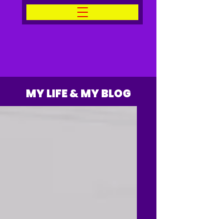
SİBEL KAZAN MİDİLLİ
MY LIFE & MY BLOG